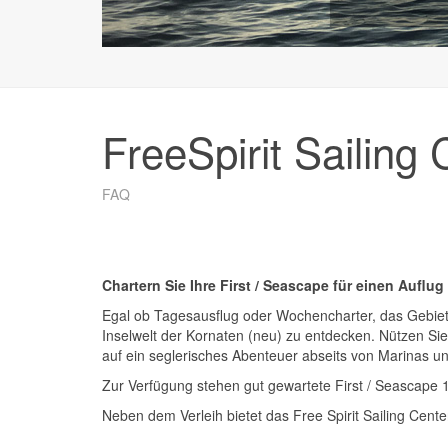
FreeSpirit Sailing 
FAQ
Chartern Sie Ihre First / Seascape für einen Auflug
Egal ob Tagesausflug oder Wochencharter, das Gebiet 
Inselwelt der Kornaten (neu) zu entdecken. Nützen Sie 
auf ein seglerisches Abenteuer abseits von Marinas un
Zur Verfügung stehen gut gewartete First / Seascape 
Neben dem Verleih bietet das Free Spirit Sailing Cen