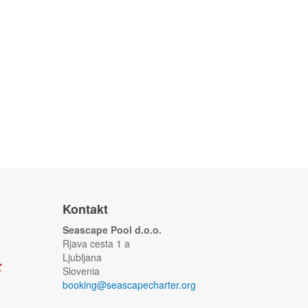
Kontakt
Seascape Pool d.o.o.
Rjava cesta 1 a
Ljubljana
Slovenia
booking@seascapecharter.org