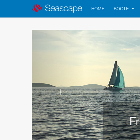
HOME
BOOTE
Fr