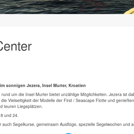
Center
 im sonnigen Jezera, Insel Murter, Kroatien
rund um die Insel Murter bietet unzählige Möglichkeiten. Jezera ist 
die Vielseitigkeit der Modelle der First / Seascape Flotte und genieße
d teuren Liegeplätzen.
18 und 24.
ter auch Segelkurse, gemeinsam Ausflüge, spezielle Segelwochen und a